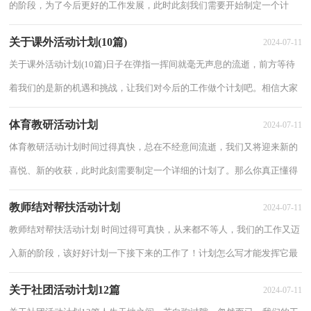
的阶段，为了今后更好的工作发展，此时此刻我们需要开始制定一个计
划。可是到底什么样的计划才是适合自己的呢？以...
关于课外活动计划(10篇)
2024-07-11
关于课外活动计划(10篇)日子在弹指一挥间就毫无声息的流逝，前方等待
着我们的是新的机遇和挑战，让我们对今后的工作做个计划吧。相信大家
又在为写计划犯愁了？下面是小编精心整理...
体育教研活动计划
2024-07-11
体育教研活动计划时间过得真快，总在不经意间流逝，我们又将迎来新的
喜悦、新的收获，此时此刻需要制定一个详细的计划了。那么你真正懂得
怎么制定计划吗？以下是小编帮大家整理的体...
教师结对帮扶活动计划
2024-07-11
教师结对帮扶活动计划 时间过得可真快，从来都不等人，我们的工作又迈
入新的阶段，该好好计划一下接下来的工作了！计划怎么写才能发挥它最
大的作用呢？以下是小编整理的教师结对帮扶...
关于社团活动计划12篇
2024-07-11