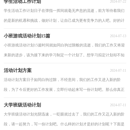
学生活动工作计划
2024-07-22
学生活动工作计划日子在弹指一挥间就毫无声息的流逝，前方等待着我们
的是新的机遇和挑战，做好计划，让自己成为更有竞争力的人吧。好的计
划是什么样的呢？下面是小编为大家整理的学...
小班游戏活动计划15篇
2024-07-13
小班游戏活动计划15篇时间就如同白驹过隙般的流逝，我们的工作又将迎
来新的进步，该为接下来的学习制定一个计划了。想学习拟定计划却不知
道该请教谁？下面是小编精心整理的小班游...
活动计划方案
2024-07-11
活动计划方案日子如同白驹过隙，不经意间，我们的工作又进入新的阶
段，为了今后更好的工作发展，立即行动起来写一份计划吧。那么你真正
懂得怎么制定计划吗？以下是小编为大家收集的活...
大学班级活动计划
2024-07-11
大学班级活动计划光阴迅速，一眨眼就过去了，我们的工作又迈入新的阶
段，请一起努力，写一份计划吧。什么样的计划才是好的计划呢？下面是