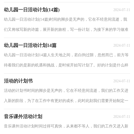
小编收集整理的大学班级活动计划，希望对大家有...
幼儿园一日活动计划(14篇)
2024-07-11
幼儿园一日活动计划(14篇)时间的脚步是无声的，它在不经意间流逝，我
们又将续写新的诗篇，展开新的旅程，写一份计划，为接下来的学习做准
备吧！拟起计划来就毫无头绪？以下是小编收集整理...
幼儿园一日活动计划14篇
2024-07-11
幼儿园一日活动计划14篇人生天地之间，若白驹过隙，忽然而已，前方等
待着我们的是新的机遇和挑战，是时候开始写计划了。好的计划是什么样
的呢？下面是小编精心整理的幼儿园一日活动计...
活动的计划书
2024-07-11
活动的计划书时间的脚步是无声的，它在不经意间流逝，我们的工作又进
入新的阶段，为了在工作中有更好的成长，此时此刻我们需要开始制定一
个计划。相信许多人会觉得计划很难写？以下是...
音乐课外活动计划
2024-07-11
音乐课外活动计划时间过得可真快，从来都不等人，我们的工作又进入新