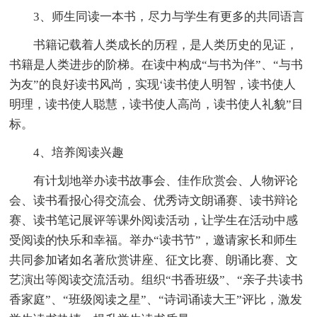
3、师生同读一本书，尽力与学生有更多的共同语言
书籍记载着人类成长的历程，是人类历史的见证，
书籍是人类进步的阶梯。在读中构成“与书为伴”、“与书
为友”的良好读书风尚，实现‘读书使人明智，读书使人
明理，读书使人聪慧，读书使人高尚，读书使人礼貌”目
标。
4、培养阅读兴趣
有计划地举办读书故事会、佳作欣赏会、人物评论
会、读书看报心得交流会、优秀诗文朗诵赛、读书辩论
赛、读书笔记展评等课外阅读活动，让学生在活动中感
受阅读的快乐和幸福。举办“读书节”，邀请家长和师生
共同参加诸如名著欣赏讲座、征文比赛、朗诵比赛、文
艺演出等阅读交流活动。组织“书香班级”、“亲子共读书
香家庭”、“班级阅读之星”、“诗词诵读大王”评比，激发