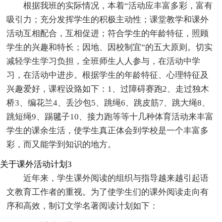
根据我班的实际情况，本着“活动应丰富多彩，富有
吸引力；充分发挥学生的积极主动性；课堂教学和课外
活动互相配合，互相促进；符合学生的年龄特征，照顾
学生的兴趣和特长；因地、因校制宜”的五大原则。切实
减轻学生学习负担，全班师生人人参与，在活动中学
习，在活动中进步。根据学生的年龄特征、心理特征及
兴趣爱好，课程设臵如下：1、过障碍赛跑2、走过独木
桥3、编花兰4、丢沙包5、跳绳6、跳皮筋7、跳大绳8、
跳短绳9、踢毽子10、接力跑等等十几种体育活动来丰富
学生的课余生活，使学生真正体会到学校是一个丰富多
彩，而又能学到知识的地方。
关于课外活动计划3
近年来，学生课外阅读的组织与指导越来越引起语
文教育工作者的重视。为了使学生们的课外阅读走向有
序和高效，制订文学名著阅读计划如下：