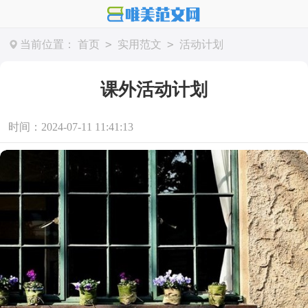
>
>
当前位置：
首页
实用范文
活动计划
课外活动计划
时间：2024-07-11 11:41:13