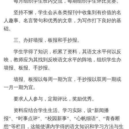
每月组织学生班内交流，每期组织学生评比竞赛。
坚持不懈，学生会从各类报刊中收集到有价值的名
人趣事、名言警句和优秀的文章，为写作打下良好的基
础。
三、办好墙报，板报和手抄报。
学生学得了知识，积累了资料，其语文水平何以反
映，教师应为其找到反映语文水平的阵地，组织学生办
墙报、板报、手抄报。
墙报、板报以每周一期为宜，手抄报以双周一期或
一月一期为宜。
要求人人参与，定期评比，奖励优秀。
资料应结合学生生活、学习实际，设“新闻播
报”、“时事点评”、“校园新事”、“心帆细语”、“青春断
想”等栏目，这能使课内学得的语文知识和学习方法与生