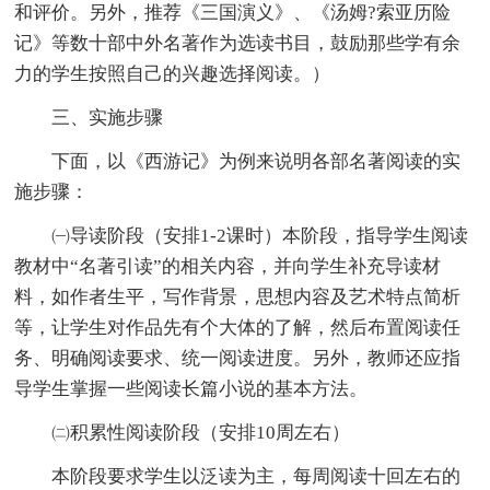
和评价。另外，推荐《三国演义》、《汤姆?索亚历险
记》等数十部中外名著作为选读书目，鼓励那些学有余
力的学生按照自己的兴趣选择阅读。）
三、实施步骤
下面，以《西游记》为例来说明各部名著阅读的实
施步骤：
㈠导读阶段（安排1-2课时）本阶段，指导学生阅读
教材中“名著引读”的相关内容，并向学生补充导读材
料，如作者生平，写作背景，思想内容及艺术特点简析
等，让学生对作品先有个大体的了解，然后布置阅读任
务、明确阅读要求、统一阅读进度。另外，教师还应指
导学生掌握一些阅读长篇小说的基本方法。
㈡积累性阅读阶段（安排10周左右）
本阶段要求学生以泛读为主，每周阅读十回左右的