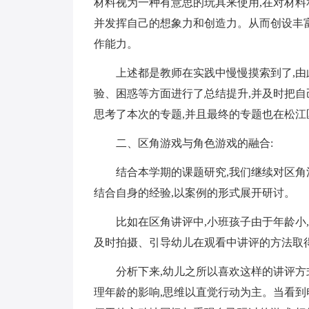
材料视为一种有意思的玩具来使用,在对材料
并发挥自己的想象力和创造力。从而创设丰富
作能力。
上述都是教师在实践中慢慢摸索到了,由
验、困惑等方面进行了总结提升,并及时把自
思考了本次的专题,并且最终的专题也在松
二、区角游戏与角色游戏的融合:
结合本学期的课题研究,我们继续对区角
结合自身的经验,以案例的形式展开研讨。
比如在区角讲评中,小班孩子由于年龄小
及时拍摄、引导幼儿在观看中讲评的方法取
分析下来,幼儿之所以喜欢这样的讲评方
理年龄的影响,思维以直觉行动为主。当看到