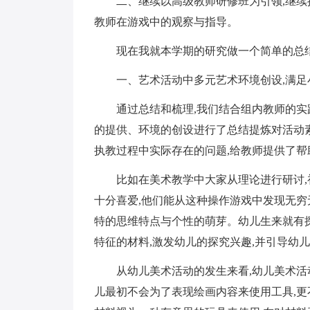
二、继续以高级教师研修班为引领,继续
教师在游戏中的观察与指导。
现在我就本学期的研究做一个简单的总结
一、艺术活动中多元艺术环境创设,满足
通过总结和梳理,我们结合组内教师的实
的提供、环境的创设进行了总结提炼对活动素
执教过程中实际存在的问题,给教师提供了帮
比如在美术教学中大家从理论进行研讨,
十分喜爱,他们能从这种操作游戏中发现无穷
特的思维特点与个性的萌芽。幼儿生来就有
特征的材料,激发幼儿的探究兴趣,并引导幼
从幼儿美术活动的发生来看,幼儿美术活
儿最初不会为了表现绘画内容来使用工具,更