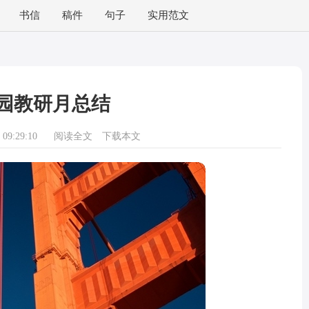
书信
稿件
句子
实用范文
园教研月总结
09:29:10
阅读全文
下载本文