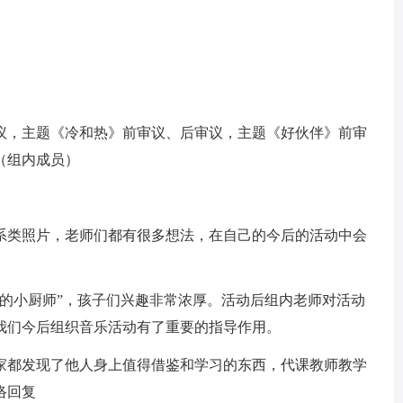
议，主题《冷和热》前审议、后审议，主题《好伙伴》前审
（组内成员）
系类照片，老师们都有很多想法，在自己的今后的活动中会
乐的小厨师”，孩子们兴趣非常浓厚。活动后组内老师对活动
我们今后组织音乐活动有了重要的指导作用。
家都发现了他人身上值得借鉴和学习的东西，代课教师教学
络回复