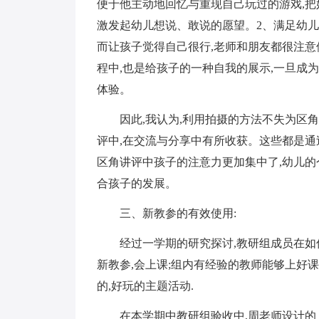
便于他主动地回忆与重现自己玩过的游戏,把
激发起幼儿想说、敢说的愿望。2、满足幼儿
而让孩子觉得自己很行,老师和朋友都很注意
程中,也是给孩子的一种自我的展示,一旦成
体验。
因此,我认为,利用拍摄的方法不失为区
评中,在交流与分享中有所收获。这些都是通
区角讲评中孩子的注意力更加集中了,幼儿的
合孩子的发展。
三、新教参的有效使用:
经过一学期的研究探讨,教研组成员在如
新教参,会上课;组内有经验的教师能够上好
的,好玩的主题活动.
在本学期中教研组验收中,周老师设计