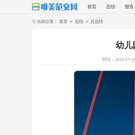
首页
总结
报告
>
>
当前位置：
首页
总结
月总结
幼儿
时间：2024-07-18 