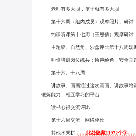
老师有多大胆，孩子就有多大胆
第十六周（组内成员）观摩照片、研讨
约课听课第十七周（王思倩）观摩研讨
主题墙、自然角、沙盘评比第十八周观
师资培训岗位练兵：绘声绘色、安全主
第十六、十八周
讲故事、画画通过这次画画、讲故事培
锻炼能力、相互学习的平台
读书心得交流评比
第十六周交流、网络评比
其他水果拼
……此处隐藏11972个字…