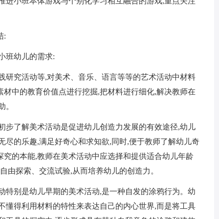
推进小班本体游戏与个别化学习相互融合的游戏,重点关注
:
小班幼儿的需求:
践研究活动等,对美术、音乐、语言等等的艺术活动中材料
材中的教育价值点进行挖掘,把材料进行细化,解决教师在
助。
初步了解美术活动是促进幼儿创造力发展的有效途径,幼儿
无尽的乐趣,满足好奇心和求知欲,同时,便于教师了解幼儿奇
探究的本能,教师在美术活动中应选择和提供适合幼儿年龄
儿自由探索、交流试验,从而培养幼儿的创造力。
动特别是幼儿早期的美术活动,是一种自发的涂鸦行为。幼
不懂得利用材料的特性来表达自己的内心世界,而是将工具