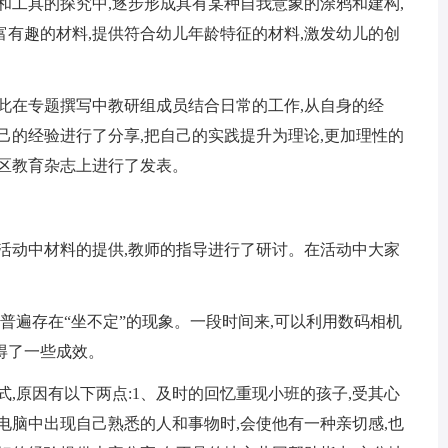
和工具的探究中,逐步形成具有某种自我意象的涂鸦和建构,
有趣的材料,提供符合幼儿年龄特征的材料,激发幼儿的创
此在专题撰写中教研组成员结合日常的工作,从自身的经
己的经验进行了分享,把自己的实践提升为理论,更加理性的
江区教育杂志上进行了发表。
活动中材料的提供,教师的指导进行了研讨。在活动中大家
,普遍存在“坐不定”的现象。一段时间来,可以利用数码相机
得了一些成效。
式,原因有以下两点:1、及时的回忆重现小班的孩子,受其心
电脑中出现自己熟悉的人和事物时,会使他有一种亲切感,也