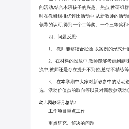
的活动,结合本班孩子的兴趣、热点,教研组
时在教研组推优评比活动中,从新教师的活动
领导的认可,得到一个二等奖、一个三等奖和
四、问题反思:
1、 教师能够结合经验,以案例的形式
2、在材料的投放中,教师能够考虑到趣
流中,教师还是存在提升不到位,总结不精练
3、 在本学期中大家对新教参中的活动
选、活动价值点的取向等以及对新教参活动
幼儿园教研月总结2
工作项目重点工作
重点研究、解决的问题