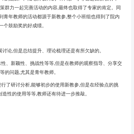
群策群力一起完善活动的内容,最终也取得了专家的肯定。同
到青年教师的活动都源于新教参,整个小班组也得到了院内
一个鼓励奖的好成绩。
开展讨论,但是总结提升、理论梳理还是有所欠缺的。
味性、新颖性、挑战性等等,但是在教师的观察指导、分享交
等等的问题,尤其是青年教师。
进行了研讨分析,能够初步的使用新教参,但是在经验点的挑
创造性的使用等等,教师还有待进一步推敲。