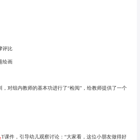
摩评比
题绘画
训，对组内教师的基本功进行了“检阅”，给教师提供了一个
…
T课件，引导幼儿观察讨论：“大家看，这位小朋友做得好